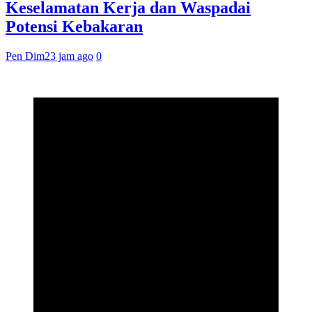
Keselamatan Kerja dan Waspadai
Potensi Kebakaran
Pen Dim
23 jam ago
0