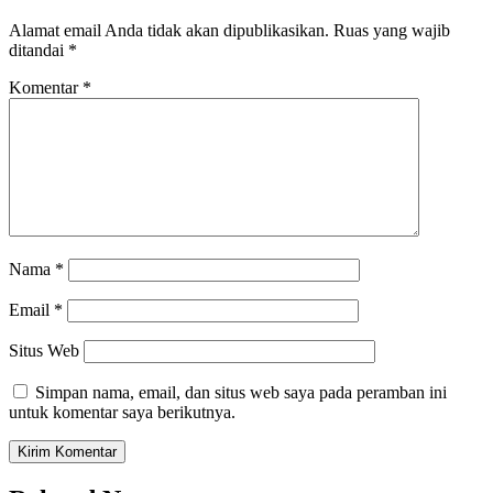
Alamat email Anda tidak akan dipublikasikan.
Ruas yang wajib
ditandai
*
Komentar
*
Nama
*
Email
*
Situs Web
Simpan nama, email, dan situs web saya pada peramban ini
untuk komentar saya berikutnya.