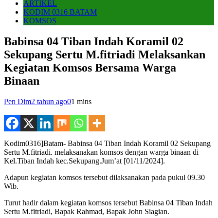
ARTIKEL
KODIM 0316 BATAM
KOMSOS
Babinsa 04 Tiban Indah Koramil 02
Sekupang Sertu M.fitriadi Melaksankan
Kegiatan Komsos Bersama Warga
Binaan
Pen Dim
2 tahun ago
0
1 mins
Kodim0316]Batam- Babinsa 04 Tiban Indah Koramil 02 Sekupang
Sertu M.fitriadi. melaksanakan komsos dengan warga binaan di
Kel.Tiban Indah kec.Sekupang.Jum’at [01/11/2024].
Adapun kegiatan komsos tersebut dilaksanakan pada pukul 09.30
Wib.
Turut hadir dalam kegiatan komsos tersebut Babinsa 04 Tiban Indah
Sertu M.fitriadi, Bapak Rahmad, Bapak John Siagian.