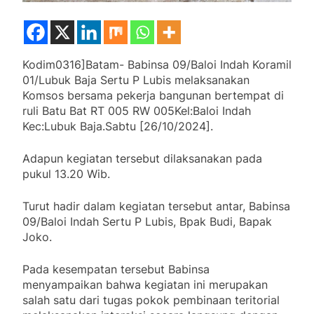
Kodim0316]Batam- Babinsa 09/Baloi Indah Koramil
01/Lubuk Baja Sertu P Lubis melaksanakan
Komsos bersama pekerja bangunan bertempat di
ruli Batu Bat RT 005 RW 005Kel:Baloi Indah
Kec:Lubuk Baja.Sabtu [26/10/2024].
Adapun kegiatan tersebut dilaksanakan pada
pukul 13.20 Wib.
Turut hadir dalam kegiatan tersebut antar, Babinsa
09/Baloi Indah Sertu P Lubis, Bpak Budi, Bapak
Joko.
Pada kesempatan tersebut Babinsa
menyampaikan bahwa kegiatan ini merupakan
salah satu dari tugas pokok pembinaan teritorial