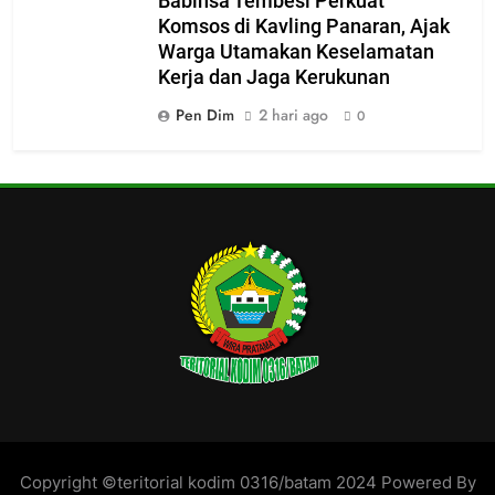
Babinsa Tembesi Perkuat
Komsos di Kavling Panaran, Ajak
Warga Utamakan Keselamatan
Kerja dan Jaga Kerukunan
Pen Dim
2 hari ago
0
Copyright ©teritorial kodim 0316/batam 2024 Powered By