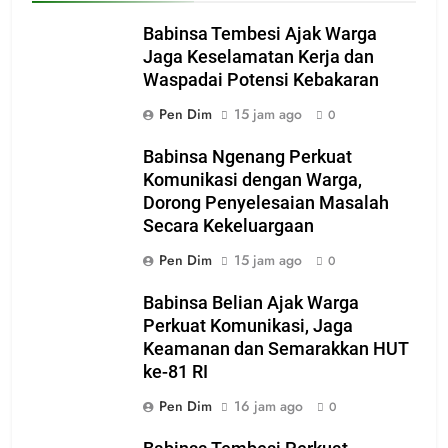
Babinsa Tembesi Ajak Warga
Jaga Keselamatan Kerja dan
Waspadai Potensi Kebakaran
Pen Dim
15 jam ago
0
Babinsa Ngenang Perkuat
Komunikasi dengan Warga,
Dorong Penyelesaian Masalah
Secara Kekeluargaan
Pen Dim
15 jam ago
0
Babinsa Belian Ajak Warga
Perkuat Komunikasi, Jaga
Keamanan dan Semarakkan HUT
ke-81 RI
Pen Dim
16 jam ago
0