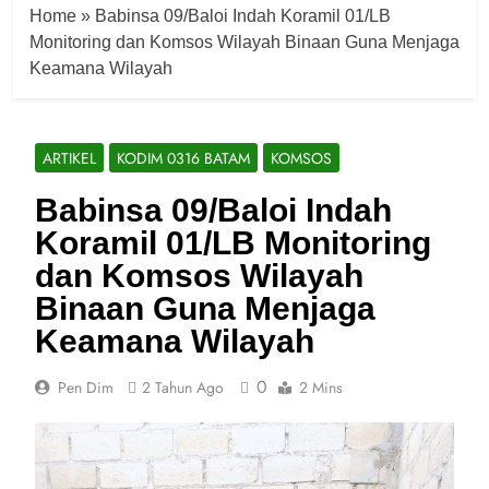
Home
»
Babinsa 09/Baloi Indah Koramil 01/LB
Monitoring dan Komsos Wilayah Binaan Guna Menjaga
Keamana Wilayah
ARTIKEL
KODIM 0316 BATAM
KOMSOS
Babinsa 09/Baloi Indah
Koramil 01/LB Monitoring
dan Komsos Wilayah
Binaan Guna Menjaga
Keamana Wilayah
0
Pen Dim
2 Tahun Ago
2 Mins