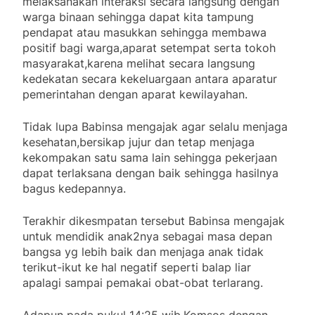
melaksanakan interaksi secara langsung dengan
warga binaan sehingga dapat kita tampung
pendapat atau masukkan sehingga membawa
positif bagi warga,aparat setempat serta tokoh
masyarakat,karena melihat secara langsung
kedekatan secara kekeluargaan antara aparatur
pemerintahan dengan aparat kewilayahan.
Tidak lupa Babinsa mengajak agar selalu menjaga
kesehatan,bersikap jujur dan tetap menjaga
kekompakan satu sama lain sehingga pekerjaan
dapat terlaksana dengan baik sehingga hasilnya
bagus kedepannya.
Terakhir dikesmpatan tersebut Babinsa mengajak
untuk mendidik anak2nya sebagai masa depan
bangsa yg lebih baik dan menjaga anak tidak
terikut-ikut ke hal negatif seperti balap liar
apalagi sampai pemakai obat-obat terlarang.
Adapun pada pukul 14:25 wib,Komsos dengan