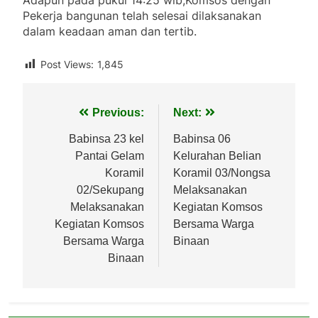
Pekerja bangunan telah selesai dilaksanakan
dalam keadaan aman dan tertib.
Post Views:
1,845
Navigasi
Previous:
Next:
pos
Babinsa 23 kel
Babinsa 06
Pantai Gelam
Kelurahan Belian
Koramil
Koramil 03/Nongsa
02/Sekupang
Melaksanakan
Melaksanakan
Kegiatan Komsos
Kegiatan Komsos
Bersama Warga
Bersama Warga
Binaan
Binaan