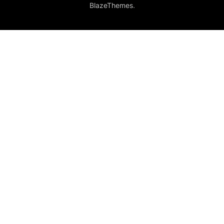
.
BlazeThemes