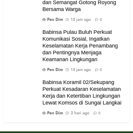
dan Semangat Gotong Royong
Bersama Warga
Pen Dim
15 jam ago
0
Babinsa Pulau Buluh Perkuat
Komunikasi Sosial, Ingatkan
Keselamatan Kerja Penambang
dan Pentingnya Menjaga
Keamanan Lingkungan
Pen Dim
15 jam ago
0
Babinsa Koramil 02/Sekupang
Perkuat Kesadaran Keselamatan
Kerja dan Ketertiban Lingkungan
Lewat Komsos di Sungai Langkai
Pen Dim
2 hari ago
0