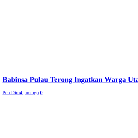
Babinsa Pulau Terong Ingatkan Warga Ut
Pen Dim
4 jam ago
0