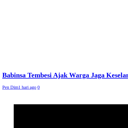
Babinsa Tembesi Ajak Warga Jaga Kesela
Pen Dim
1 hari ago
0