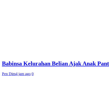
Babinsa Kelurahan Belian Ajak Anak Pant
Pen Dim
4 jam ago
0