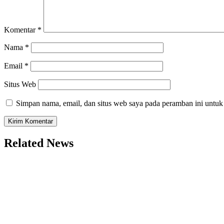
Komentar
*
Nama
*
Email
*
Situs Web
Simpan nama, email, dan situs web saya pada peramban ini untuk
Related News