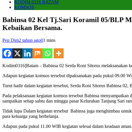
KODIM 0316 BATAM
KOMSOS
Babinsa 02 Kel Tj.Sari Koramil 05/BLP 
Kebaikan Bersama.
Pen Dim
2 tahun ago
0
1 mins
Kodim0316]Batam – Babinsa 02 Serda Roni Sitorus melaksanakan keg
Adapun kegiatan komsos tersebut dipaksanakan pada pukul 09.00 Wi
Turut hadir dalam kegiatan tersebut, Serda Roni Sitorus Babinsa 02
Pada pelaksanaan kegiatan komsos tersebut Babinsa menyampaikan dan
sampaikan setiap sabtu dan minggu pasar Kelurahan Tanjung Sari ra
Tidak lupa Dalam kegiatan tersebut Babinsa juga menghimbau untuk 
para keluarga yang berbelanja.
Adapun pada pukul 11.00 WIB kegiatan selesai dalam keadaan aman