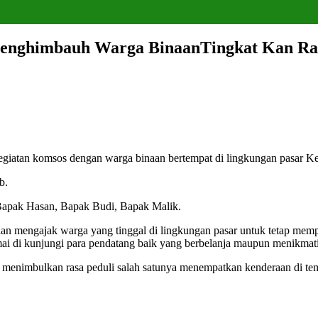
Menghimbauh Warga BinaanTingkat Kan Ras
iatan komsos dengan warga binaan bertempat di lingkungan pasar Ke
b.
, Bapak Hasan, Bapak Budi, Bapak Malik.
 mengajak warga yang tinggal di lingkungan pasar untuk tetap memper
mai di kunjungi para pendatang baik yang berbelanja maupun menikmat
menimbulkan rasa peduli salah satunya menempatkan kenderaan di tem
.