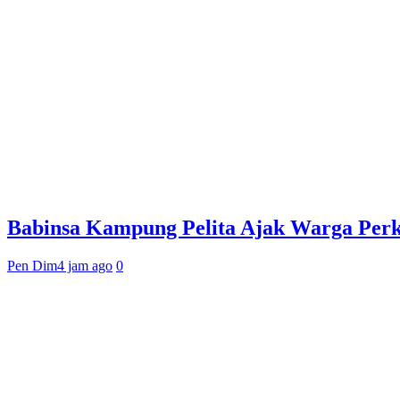
Babinsa Kampung Pelita Ajak Warga Per
Pen Dim
4 jam ago
0