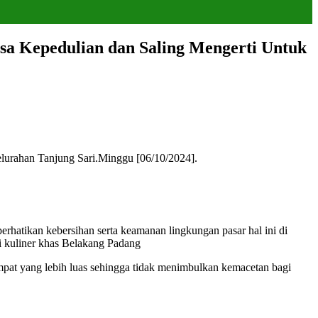
a Kepedulian dan Saling Mengerti Untuk
lurahan Tanjung Sari.Minggu [06/10/2024].
hatikan kebersihan serta keamanan lingkungan pasar hal ini di
i kuliner khas Belakang Padang
pat yang lebih luas sehingga tidak menimbulkan kemacetan bagi