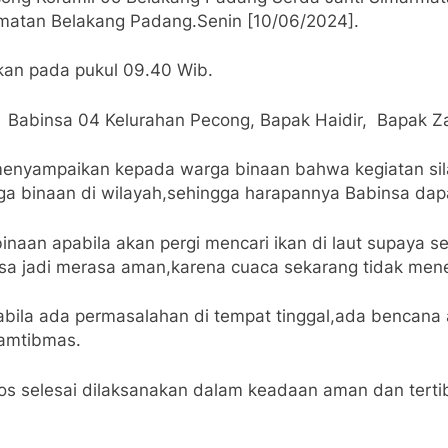
matan Belakang Padang.Senin [10/06/2024].
kan pada pukul 09.40 Wib.
, Babinsa 04 Kelurahan Pecong, Bapak Haidir, Bapak Z
enyampaikan kepada warga binaan bahwa kegiatan sila
a binaan di wilayah,sehingga harapannya Babinsa dapa
an apabila akan pergi mencari ikan di laut supaya se
asa jadi merasa aman,karena cuaca sekarang tidak men
ila ada permasalahan di tempat tinggal,ada bencana a
kamtibmas.
s selesai dilaksanakan dalam keadaan aman dan terti