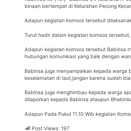
binaan bertempat di Kelurahan Pecong Keca
Adapun kegiatan komsos tersebut dilaksana
Turut hadir dalam kegiatan komsos tersebut
Adapun kegiatan komsos tersebut Babinsa m
hubungan komunikasi yang baik dengan warg
Babinsa juga menyampaikan kepada warga bina
keselamatan di laut,jangan karena sudah bi
Babinsa juga menghimbau kepada warga apab
dilaporkan kepada Babinsa ataupun Bhabin
Adapun Pada Pukul 11.10 Wib kegiatan Komso
Post Views:
197