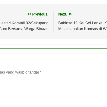
Previous:
Next:
Lestari Koramil 02/Sekupang
Babinsa 19 Kel.Sei Lankai 
Goro Bersama Warga Binaan
Melaksanakan Komsos di Wi
as yang wajib ditandai
*