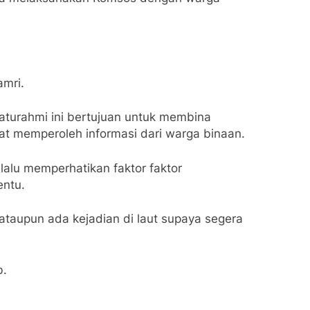
amri.
turahmi ini bertujuan untuk membina
t memperoleh informasi dari warga binaan.
lalu memperhatikan faktor faktor
entu.
taupun ada kejadian di laut supaya segera
b.