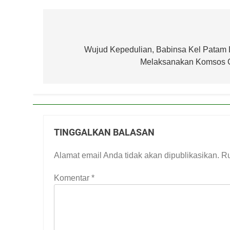
Navigasi
pos
Wujud Kepedulian, Babinsa Kel Patam 
Melaksanakan Komsos 
TINGGALKAN BALASAN
Alamat email Anda tidak akan dipublikasikan.
Ru
Komentar
*