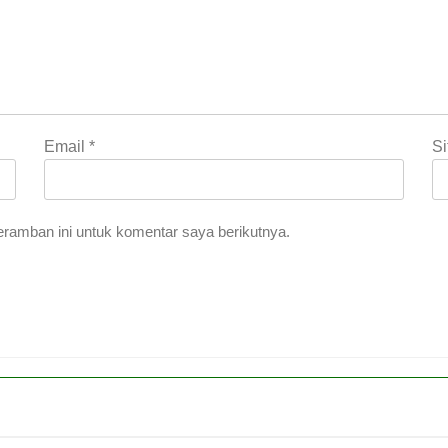
Email
*
S
ramban ini untuk komentar saya berikutnya.