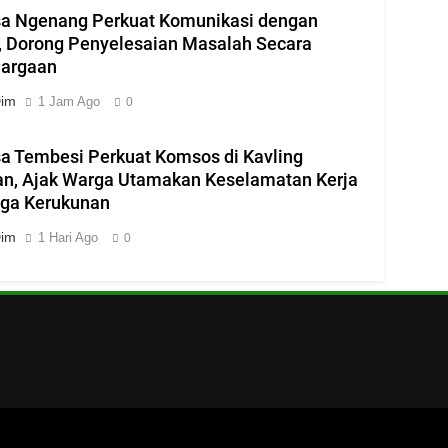
a Ngenang Perkuat Komunikasi dengan
 Dorong Penyelesaian Masalah Secara
uargaan
Dim
1 Jam Ago
0
a Tembesi Perkuat Komsos di Kavling
n, Ajak Warga Utamakan Keselamatan Kerja
aga Kerukunan
Dim
1 Hari Ago
0