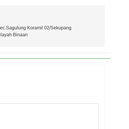
Kec.Sagulung Koramil 02/Sekupang
layah Binaan