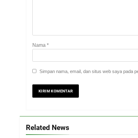
Nama
*
Simpan nama, email, dan situs web saya pada pe
Related News