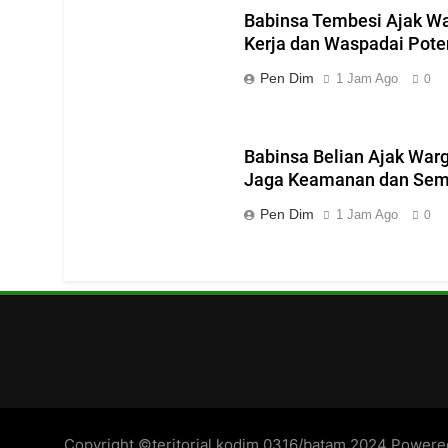
Babinsa Tembesi Ajak W
Kerja dan Waspadai Pote
Pen Dim
1 Jam Ago
0
Babinsa Belian Ajak War
Jaga Keamanan dan Sema
Pen Dim
1 Jam Ago
0
Copyright ©teritorial kodim 0316/batam 2024 Power