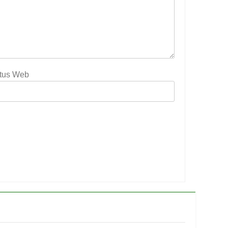
itus Web