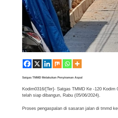
Satgas TMMD Melakukan Penyiraman Aspal
Kodim0316/[Ter]- Satgas TMMD Ke -120 Kodim 03
telah siap dibangun, Rabu (05/06/2024).
Proses pengaspalan di sasaran jalan di tmmd k