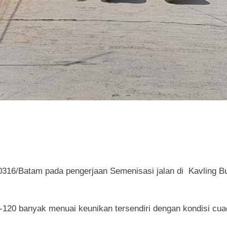
16/Batam pada pengerjaan Semenisasi jalan di Kavling Buki
e-120 banyak menuai keunikan tersendiri dengan kondisi 