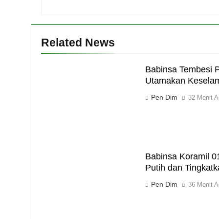
Related News
Babinsa Tembesi P
Utamakan Keselam
Pen Dim
32 Menit A
Babinsa Koramil 0
Putih dan Tingkat
Pen Dim
36 Menit A