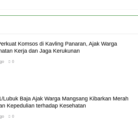
erkuat Komsos di Kavling Panaran, Ajak Warga
atan Kerja dan Jaga Kerukunan
go
0
1/Lubuk Baja Ajak Warga Mangsang Kibarkan Merah
kan Kepedulian terhadap Kesehatan
go
0