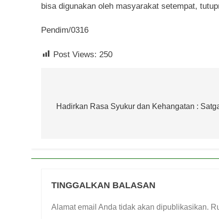
bisa digunakan oleh masyarakat setempat, tutup
Pendim/0316
Post Views:
250
Navigasi
pos
Hadirkan Rasa Syukur dan Kehangatan : Sa
TINGGALKAN BALASAN
Alamat email Anda tidak akan dipublikasikan.
Ru