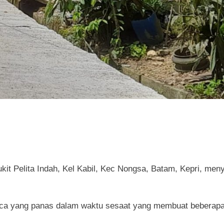
t Pelita Indah, Kel Kabil, Kec Nongsa, Batam, Kepri, men
cuaca yang panas dalam waktu sesaat yang membuat beberap