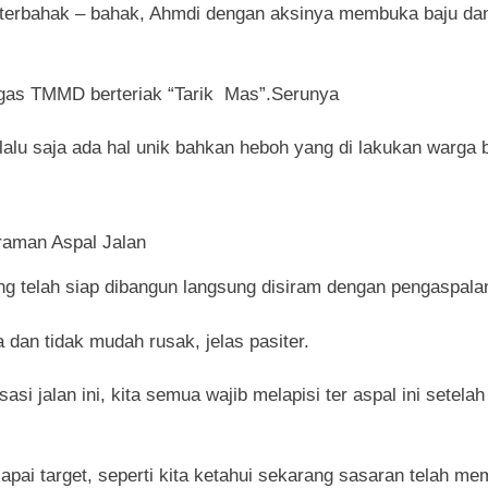
 terbahak – bahak, Ahmdi dengan aksinya membuka baju dan 
atgas TMMD berteriak “Tarik Mas”.Serunya
u saja ada hal unik bahkan heboh yang di lakukan warga b
aman Aspal Jalan
 telah siap dibangun langsung disiram dengan pengaspalan
dan tidak mudah rusak, jelas pasiter.
i jalan ini, kita semua wajib melapisi ter aspal ini setelah
ai target, seperti kita ketahui sekarang sasaran telah me