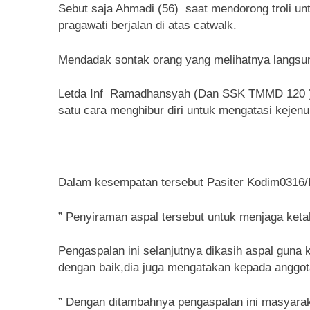
Sebut saja Ahmadi (56) saat mendorong troli un
pragawati berjalan di atas catwalk.
Mendadak sontak orang yang melihatnya langsung
Letda Inf Ramadhansyah (Dan SSK TMMD 120 ) me
satu cara menghibur diri untuk mengatasi kejenu
Dalam kesempatan tersebut Pasiter Kodim0316/B
” Penyiraman aspal tersebut untuk menjaga ketah
Pengaspalan ini selanjutnya dikasih aspal guna k
dengan baik,dia juga mengatakan kepada anggota 
” Dengan ditambahnya pengaspalan ini masyaraka