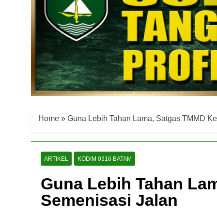
Home
»
Guna Lebih Tahan Lama, Satgas TMMD Ke 
ARTIKEL
KODIM 0316 BATAM
Guna Lebih Tahan La
Semenisasi Jalan