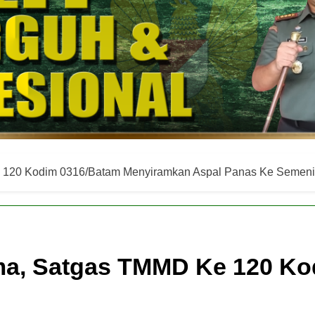
120 Kodim 0316/Batam Menyiramkan Aspal Panas Ke Semenis
ma, Satgas TMMD Ke 120 Ko