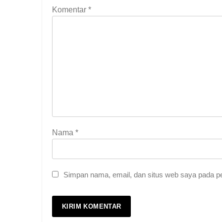
Komentar
*
Nama
*
Simpan nama, email, dan situs web saya pada pe