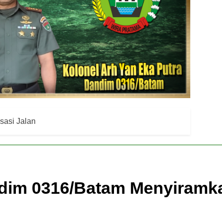
asi Jalan
dim 0316/Batam Menyiramk