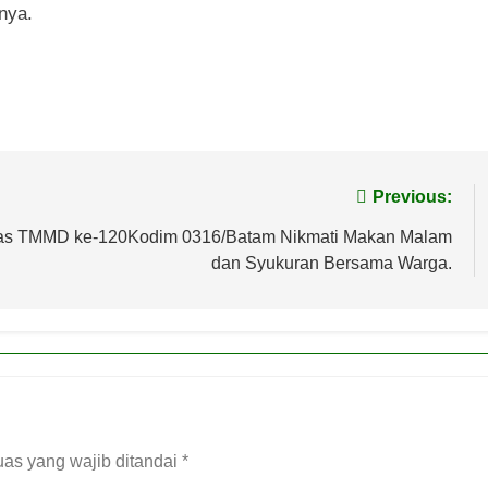
nya.
Previous:
tgas TMMD ke-120Kodim 0316/Batam Nikmati Makan Malam
dan Syukuran Bersama Warga.
as yang wajib ditandai
*