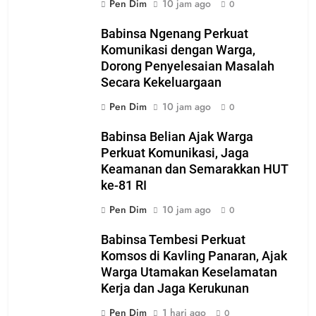
Pen Dim
10 jam ago
0
Babinsa Ngenang Perkuat
Komunikasi dengan Warga,
Dorong Penyelesaian Masalah
Secara Kekeluargaan
Pen Dim
10 jam ago
0
Babinsa Belian Ajak Warga
Perkuat Komunikasi, Jaga
Keamanan dan Semarakkan HUT
ke-81 RI
Pen Dim
10 jam ago
0
Babinsa Tembesi Perkuat
Komsos di Kavling Panaran, Ajak
Warga Utamakan Keselamatan
Kerja dan Jaga Kerukunan
Pen Dim
1 hari ago
0