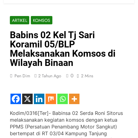
ARTIKEL
KOMSOS
Babins 02 Kel Tj Sari
Koramil 05/BLP
Melaksanakan Komsos di
Wilayah Binaan
0
Pen Dim
2 Tahun Ago
2 Mins
Kodim/0316[Ter]- Babinsa 02 Serda Roni Sitorus
melaksanakan kegiatan komsos dengan ketua
PPMS (Persatuan Penambang Motor Sangkut)
bertempat di RT 03/04 Kampung Tanjung