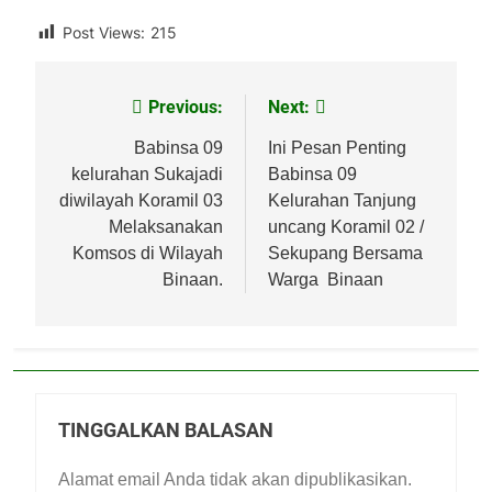
Post Views:
215
Previous:
Next:
Navigasi
pos
Babinsa 09
Ini Pesan Penting
kelurahan Sukajadi
Babinsa 09
diwilayah Koramil 03
Kelurahan Tanjung
Melaksanakan
uncang Koramil 02 /
Komsos di Wilayah
Sekupang Bersama
Binaan.
Warga Binaan
TINGGALKAN BALASAN
Alamat email Anda tidak akan dipublikasikan.