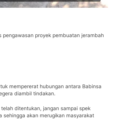
gus pengawasan proyek pembuatan jerambah
untuk mempererat hubungan antara Babinsa
egera diambil tindakan.
elah ditentukan, jangan sampai spek
ama sehingga akan merugikan masyarakat