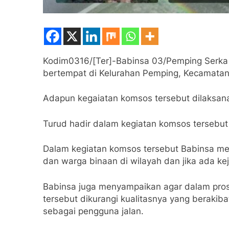
Kodim0316/[Ter]-Babinsa 03/Pemping Serka 
bertempat di Kelurahan Pemping, Kecamatan
Adapun kegaiatan komsos tersebut dilaksan
Turud hadir dalam kegiatan komsos tersebut 
Dalam kegiatan komsos tersebut Babinsa me
dan warga binaan di wilayah dan jika ada ke
Babinsa juga menyampaikan agar dalam pros
tersebut dikurangi kualitasnya yang berakib
sebagai pengguna jalan.