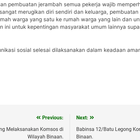
aan pembuatan jerambah semua pekerja wajib memperh
 sangat merugikan diri sendiri dan keluarga, pembuata
umah warga yang satu ke rumah warga yang lain dan u
 ini untuk kepentingan masyarakat umum lainnya supa
ikasi sosial selesai dilaksanakan dalam keadaan ama
Previous:
Next:
ang Melaksanakan Komsos di
Babinsa 12/Batu Legong Ko
Wilayah Binaan.
Binaan.