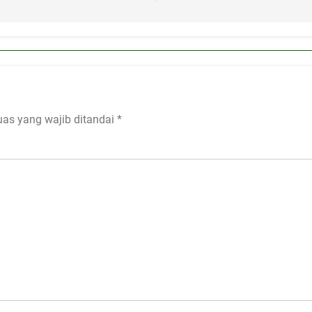
uas yang wajib ditandai
*