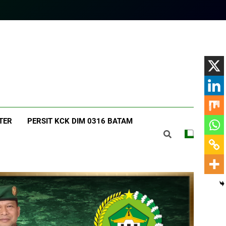
am.com
TER
PERSIT KCK DIM 0316 BATAM