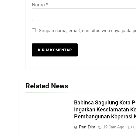
Nama
*
Simpan nama, email, dan situs web saya pada p
Related News
Babinsa Sagulung Kota P
Ingatkan Keselamatan K
Pembangunan Koperasi M
Pen Dim
19 Jam Ago
0