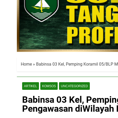
Home
»
Babinsa 03 Kel, Pemping Koramil 05/BLP
ARTIKEL
KOMSOS
UNCATEGORIZED
Babinsa 03 Kel, Pempi
Pengawasan diWilayah 