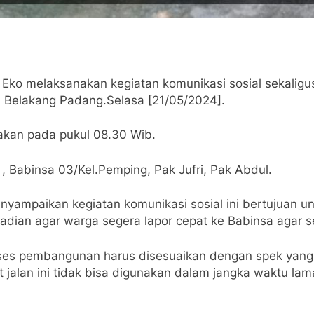
Eko melaksanakan kegiatan komunikasi sosial sekali
 Belakang Padang.Selasa [21/05/2024].
akan pada pukul 08.30 Wib.
, Babinsa 03/Kel.Pemping, Pak Jufri, Pak Abdul.
nyampaikan kegiatan komunikasi sosial ini bertujuan 
jadian agar warga segera lapor cepat ke Babinsa agar s
es pembangunan harus disesuaikan dengan spek yang t
at jalan ini tidak bisa digunakan dalam jangka waktu l