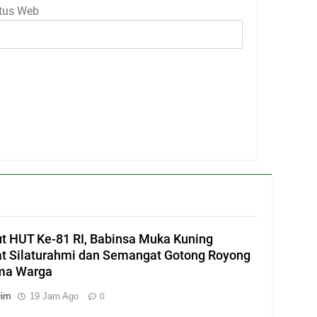
tus Web
 HUT Ke-81 RI, Babinsa Muka Kuning
t Silaturahmi dan Semangat Gotong Royong
ma Warga
Dim
19 Jam Ago
0