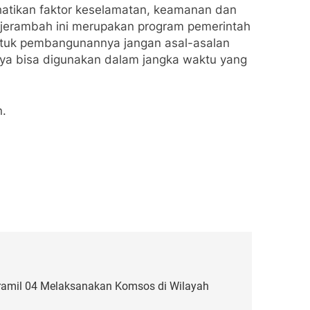
atikan faktor keselamatan, keamanan dan
n jerambah ini merupakan program pemerintah
ntuk pembangunannya jangan asal-asalan
ya bisa digunakan dalam jangka waktu yang
n.
ramil 04 Melaksanakan Komsos di Wilayah