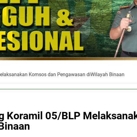
 Melaksanakan Komsos dan Pengawasan diWilayah Binaan
ng Koramil 05/BLP Melaksan
Binaan