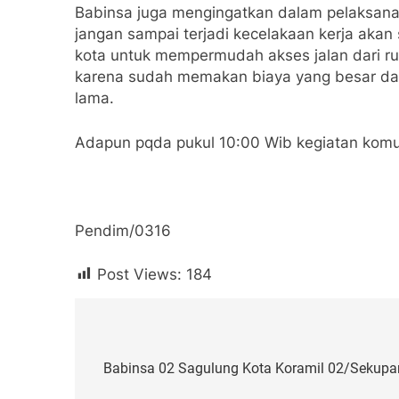
Babinsa juga mengingatkan dalam pelaksan
jangan sampai terjadi kecelakaan kerja akan
kota untuk mempermudah akses jalan dari r
karena sudah memakan biaya yang besar dan
lama.
Adapun pqda pukul 10:00 Wib kegiatan komun
Pendim/0316
Post Views:
184
Navigasi
pos
Babinsa 02 Sagulung Kota Koramil 02/Sekup