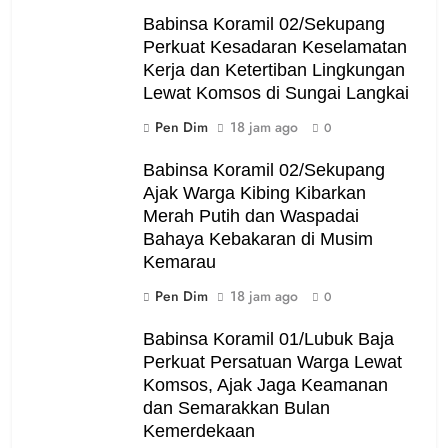
Babinsa Koramil 02/Sekupang
Perkuat Kesadaran Keselamatan
Kerja dan Ketertiban Lingkungan
Lewat Komsos di Sungai Langkai
Pen Dim
18 jam ago
0
Babinsa Koramil 02/Sekupang
Ajak Warga Kibing Kibarkan
Merah Putih dan Waspadai
Bahaya Kebakaran di Musim
Kemarau
Pen Dim
18 jam ago
0
Babinsa Koramil 01/Lubuk Baja
Perkuat Persatuan Warga Lewat
Komsos, Ajak Jaga Keamanan
dan Semarakkan Bulan
Kemerdekaan