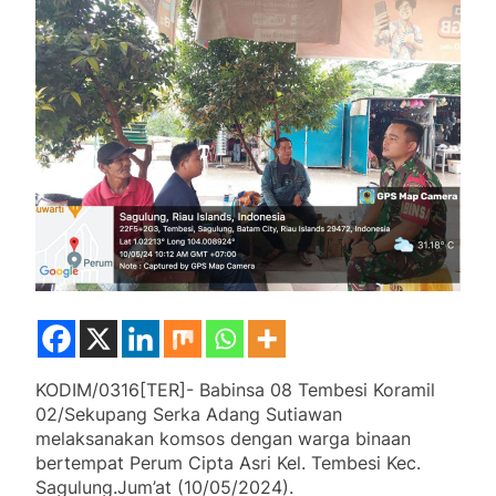
KODIM/0316[TER]- Babinsa 08 Tembesi Koramil
02/Sekupang Serka Adang Sutiawan
melaksanakan komsos dengan warga binaan
bertempat Perum Cipta Asri Kel. Tembesi Kec.
Sagulung.Jum’at (10/05/2024).