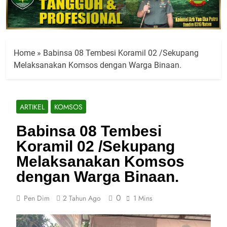
Home
»
Babinsa 08 Tembesi Koramil 02 /Sekupang
Melaksanakan Komsos dengan Warga Binaan.
ARTIKEL
KOMSOS
Babinsa 08 Tembesi
Koramil 02 /Sekupang
Melaksanakan Komsos
dengan Warga Binaan.
0
Pen Dim
2 Tahun Ago
1 Mins