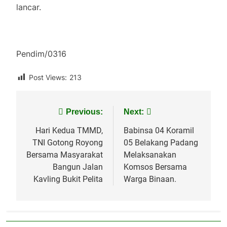
lancar.
Pendim/0316
Post Views:
213
Navigasi
Previous:
Next:
pos
Hari Kedua TMMD,
Babinsa 04 Koramil
TNI Gotong Royong
05 Belakang Padang
Bersama Masyarakat
Melaksanakan
Bangun Jalan
Komsos Bersama
Kavling Bukit Pelita
Warga Binaan.