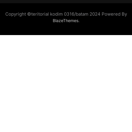
Copyright ©teritorial kodim 0316/batam 2024 Powered By
.
BlazeThemes