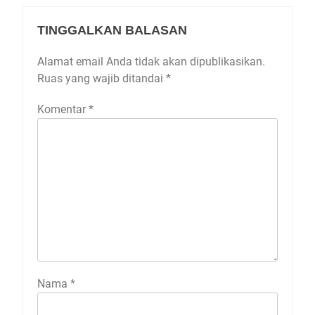
TINGGALKAN BALASAN
Alamat email Anda tidak akan dipublikasikan.
Ruas yang wajib ditandai
*
Komentar
*
Nama
*