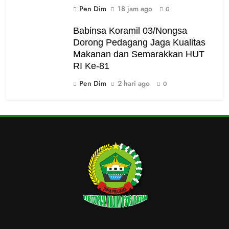
Pen Dim
18 jam ago
0
Babinsa Koramil 03/Nongsa
Dorong Pedagang Jaga Kualitas
Makanan dan Semarakkan HUT
RI Ke-81
Pen Dim
2 hari ago
0