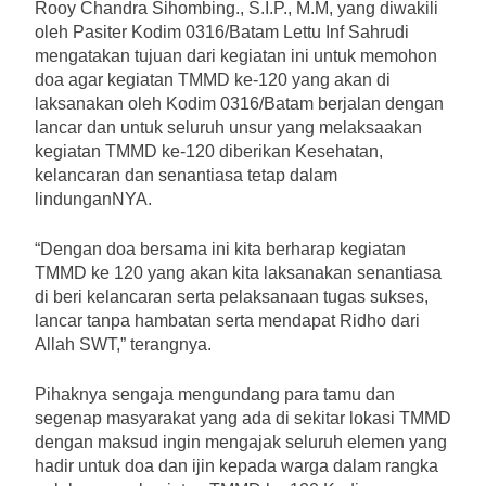
Rooy Chandra Sihombing., S.I.P., M.M, yang diwakili
oleh Pasiter Kodim 0316/Batam Lettu Inf Sahrudi
mengatakan tujuan dari kegiatan ini untuk memohon
doa agar kegiatan TMMD ke-120 yang akan di
laksanakan oleh Kodim 0316/Batam berjalan dengan
lancar dan untuk seluruh unsur yang melaksaakan
kegiatan TMMD ke-120 diberikan Kesehatan,
kelancaran dan senantiasa tetap dalam
lindunganNYA.
“Dengan doa bersama ini kita berharap kegiatan
TMMD ke 120 yang akan kita laksanakan senantiasa
di beri kelancaran serta pelaksanaan tugas sukses,
lancar tanpa hambatan serta mendapat Ridho dari
Allah SWT,” terangnya.
Pihaknya sengaja mengundang para tamu dan
segenap masyarakat yang ada di sekitar lokasi TMMD
dengan maksud ingin mengajak seluruh elemen yang
hadir untuk doa dan ijin kepada warga dalam rangka