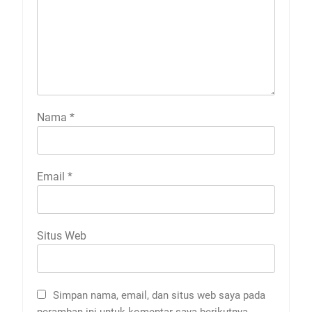
Nama
*
Email
*
Situs Web
Simpan nama, email, dan situs web saya pada
peramban ini untuk komentar saya berikutnya.