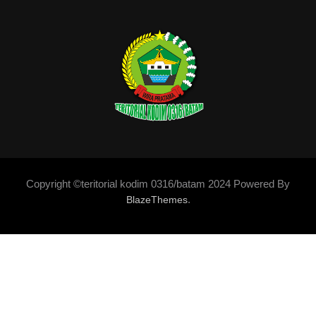
Copyright ©teritorial kodim 0316/batam 2024 Powered By
.
BlazeThemes