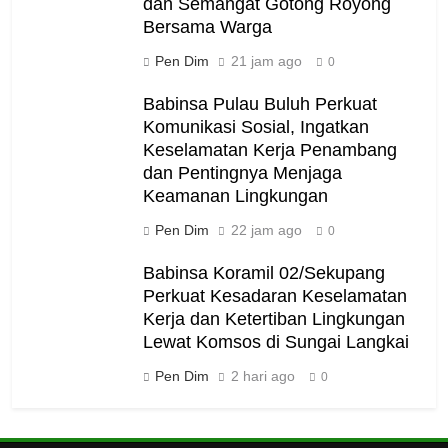
dan Semangat Gotong Royong
Bersama Warga
Pen Dim
21 jam ago
0
Babinsa Pulau Buluh Perkuat
Komunikasi Sosial, Ingatkan
Keselamatan Kerja Penambang
dan Pentingnya Menjaga
Keamanan Lingkungan
Pen Dim
22 jam ago
0
Babinsa Koramil 02/Sekupang
Perkuat Kesadaran Keselamatan
Kerja dan Ketertiban Lingkungan
Lewat Komsos di Sungai Langkai
Pen Dim
2 hari ago
0