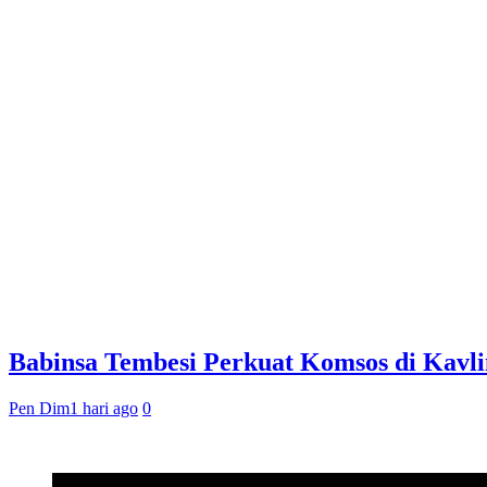
Babinsa Tembesi Perkuat Komsos di Kavl
Pen Dim
1 hari ago
0