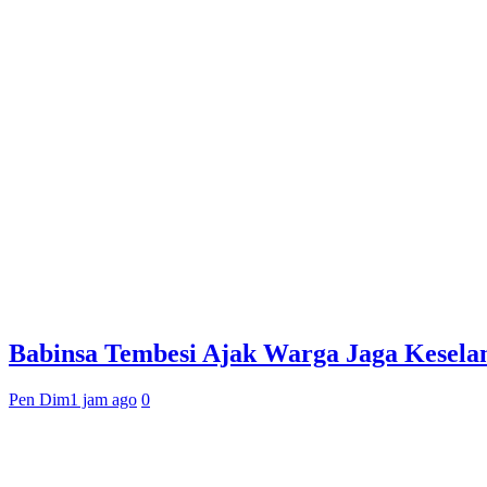
Babinsa Tembesi Ajak Warga Jaga Kesela
Pen Dim
1 jam ago
0