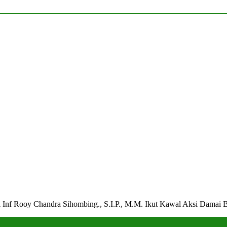
 Inf Rooy Chandra Sihombing., S.I.P., M.M. Ikut Kawal Aksi Damai 