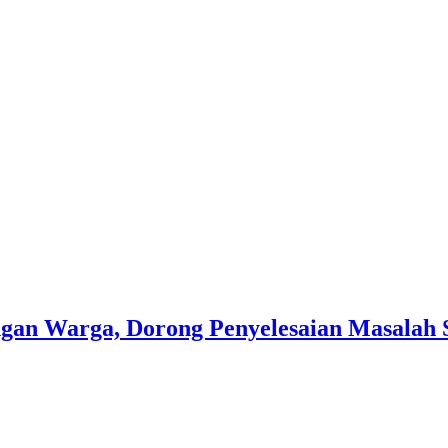
gan Warga, Dorong Penyelesaian Masalah 