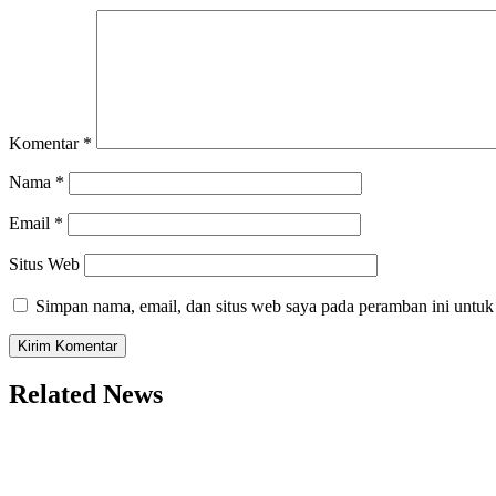
Komentar
*
Nama
*
Email
*
Situs Web
Simpan nama, email, dan situs web saya pada peramban ini untuk
Related News