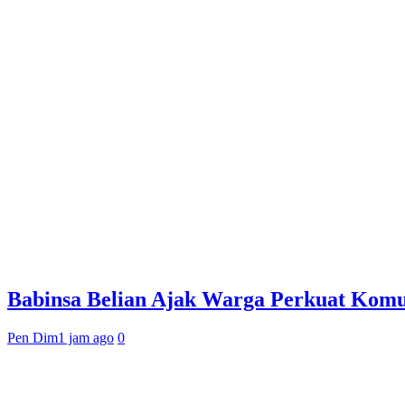
Babinsa Belian Ajak Warga Perkuat Kom
Pen Dim
1 jam ago
0