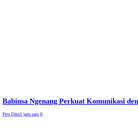
Babinsa Ngenang Perkuat Komunikasi den
Pen Dim
1 jam ago
0