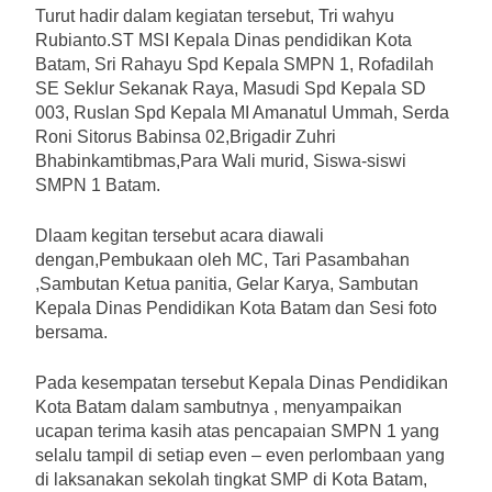
Turut hadir dalam kegiatan tersebut, Tri wahyu
Rubianto.ST MSI Kepala Dinas pendidikan Kota
Batam, Sri Rahayu Spd Kepala SMPN 1, Rofadilah
SE Seklur Sekanak Raya, Masudi Spd Kepala SD
003, Ruslan Spd Kepala MI Amanatul Ummah, Serda
Roni Sitorus Babinsa 02,Brigadir Zuhri
Bhabinkamtibmas,Para Wali murid, Siswa-siswi
SMPN 1 Batam.
Dlaam kegitan tersebut acara diawali
dengan,Pembukaan oleh MC, Tari Pasambahan
,Sambutan Ketua panitia, Gelar Karya, Sambutan
Kepala Dinas Pendidikan Kota Batam dan Sesi foto
bersama.
Pada kesempatan tersebut Kepala Dinas Pendidikan
Kota Batam dalam sambutnya , menyampaikan
ucapan terima kasih atas pencapaian SMPN 1 yang
selalu tampil di setiap even – even perlombaan yang
di laksanakan sekolah tingkat SMP di Kota Batam,