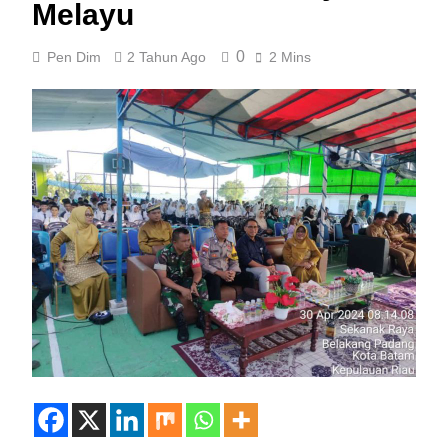
Melayu
0
Pen Dim
2 Tahun Ago
2 Mins