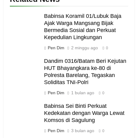
Babinsa Koramil 01/Lubuk Baja
Ajak Warga Mangsang Bijak
Bermedia Sosial dan Perkuat
Kepedulian Lingkungan
Pen Dim
2 minggu ago
0
Dandim 0316/Batam Beri Kejutan
HUT Bhayangkara ke-80 di
Polresta Barelang, Tegaskan
Soliditas TNI-Polri
Pen Dim
1 bulan ago
0
Babinsa Sei Binti Perkuat
Kedekatan dengan Warga Lewat
Komsos di Sagulung
Pen Dim
3 bulan ago
0