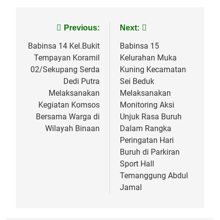
Navigasi
Previous:
Next:
pos
Babinsa 14 Kel.Bukit
Babinsa 15
Tempayan Koramil
Kelurahan Muka
02/Sekupang Serda
Kuning Kecamatan
Dedi Putra
Sei Beduk
Melaksanakan
Melaksanakan
Kegiatan Komsos
Monitoring Aksi
Bersama Warga di
Unjuk Rasa Buruh
Wilayah Binaan
Dalam Rangka
Peringatan Hari
Buruh di Parkiran
Sport Hall
Temanggung Abdul
Jamal