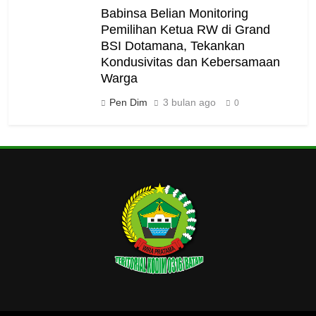
Babinsa Belian Monitoring
Pemilihan Ketua RW di Grand
BSI Dotamana, Tekankan
Kondusivitas dan Kebersamaan
Warga
Pen Dim
3 bulan ago
0