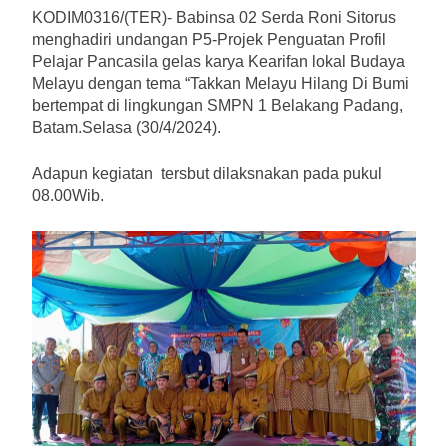
KODIM0316/(TER)- Babinsa 02 Serda Roni Sitorus
menghadiri undangan P5-Projek Penguatan Profil
Pelajar Pancasila gelas karya Kearifan lokal Budaya
Melayu dengan tema “Takkan Melayu Hilang Di Bumi
bertempat di lingkungan SMPN 1 Belakang Padang,
Batam.Selasa (30/4/2024).
Adapun kegiatan tersbut dilaksnakan pada pukul
08.00Wib.