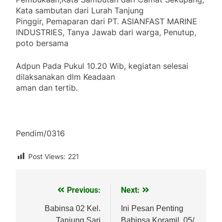
Kata sambutan dari Lurah Tanjung
Pinggir, Pemaparan dari PT. ASIANFAST MARINE
INDUSTRIES, Tanya Jawab dari warga, ⁠Penutup,
poto bersama
Adpun Pada Pukul 10.20 Wib, kegiatan selesai
dilaksanakan dlm Keadaan
aman dan tertib.
Pendim/0316
Post Views:
221
Previous:
Next:
Navigasi
pos
Babinsa 02 Kel.
Ini Pesan Penting
Tanjung Sari
Babinsa Koramil 05/