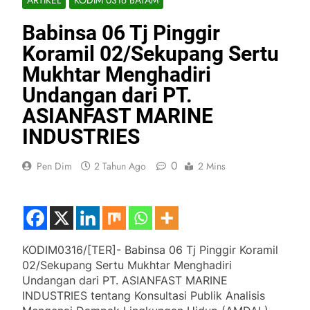
Babinsa 06 Tj Pinggir
Koramil 02/Sekupang Sertu
Mukhtar Menghadiri
Undangan dari PT.
ASIANFAST MARINE
INDUSTRIES
0
Pen Dim
2 Tahun Ago
2 Mins
KODIM0316/[TER]- Babinsa 06 Tj Pinggir Koramil
02/Sekupang Sertu Mukhtar Menghadiri
Undangan dari PT. ASIANFAST MARINE
INDUSTRIES tentang Konsultasi Publik Analisis