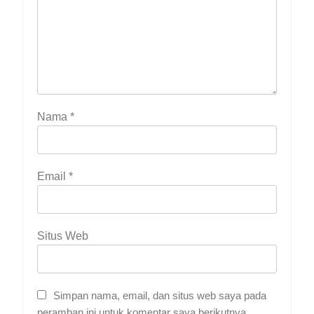
Nama
*
Email
*
Situs Web
Simpan nama, email, dan situs web saya pada
peramban ini untuk komentar saya berikutnya.