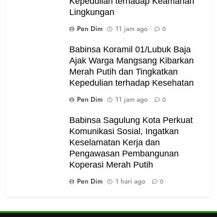
Kepedulian terhadap Keamanan
Lingkungan
Pen Dim
11 jam ago
0
Babinsa Koramil 01/Lubuk Baja
Ajak Warga Mangsang Kibarkan
Merah Putih dan Tingkatkan
Kepedulian terhadap Kesehatan
Pen Dim
11 jam ago
0
Babinsa Sagulung Kota Perkuat
Komunikasi Sosial, Ingatkan
Keselamatan Kerja dan
Pengawasan Pembangunan
Koperasi Merah Putih
Pen Dim
1 hari ago
0