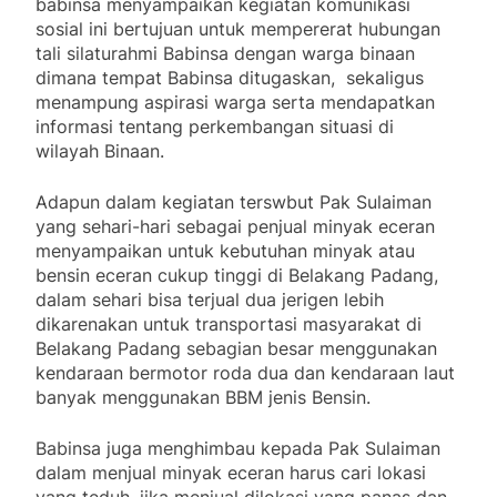
babinsa menyampaikan kegiatan komunikasi
sosial ini bertujuan untuk mempererat hubungan
tali silaturahmi Babinsa dengan warga binaan
dimana tempat Babinsa ditugaskan, sekaligus
menampung aspirasi warga serta mendapatkan
informasi tentang perkembangan situasi di
wilayah Binaan.
Adapun dalam kegiatan terswbut Pak Sulaiman
yang sehari-hari sebagai penjual minyak eceran
menyampaikan untuk kebutuhan minyak atau
bensin eceran cukup tinggi di Belakang Padang,
dalam sehari bisa terjual dua jerigen lebih
dikarenakan untuk transportasi masyarakat di
Belakang Padang sebagian besar menggunakan
kendaraan bermotor roda dua dan kendaraan laut
banyak menggunakan BBM jenis Bensin.
Babinsa juga menghimbau kepada Pak Sulaiman
dalam menjual minyak eceran harus cari lokasi
yang teduh, jika menjual dilokasi yang panas dan