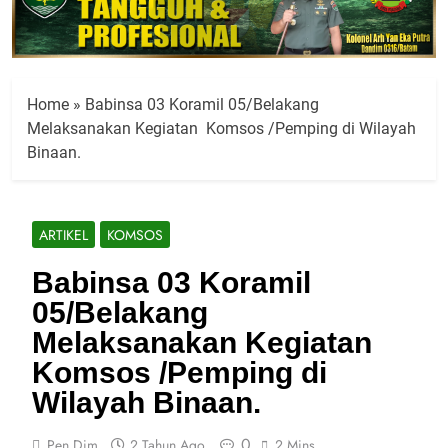
Home
»
Babinsa 03 Koramil 05/Belakang
Melaksanakan Kegiatan Komsos /Pemping di Wilayah
Binaan.
ARTIKEL
KOMSOS
Babinsa 03 Koramil
05/Belakang
Melaksanakan Kegiatan
Komsos /Pemping di
Wilayah Binaan.
0
Pen Dim
2 Tahun Ago
2 Mins