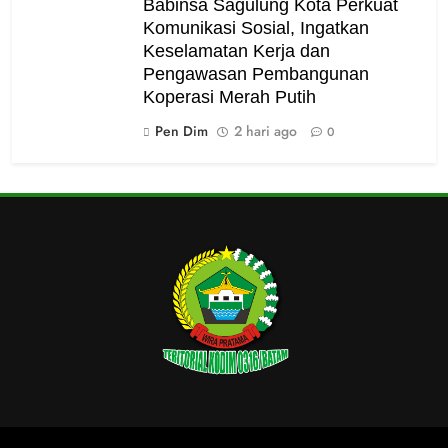
Babinsa Sagulung Kota Perkuat
Komunikasi Sosial, Ingatkan
Keselamatan Kerja dan
Pengawasan Pembangunan
Koperasi Merah Putih
Pen Dim
2 hari ago
0