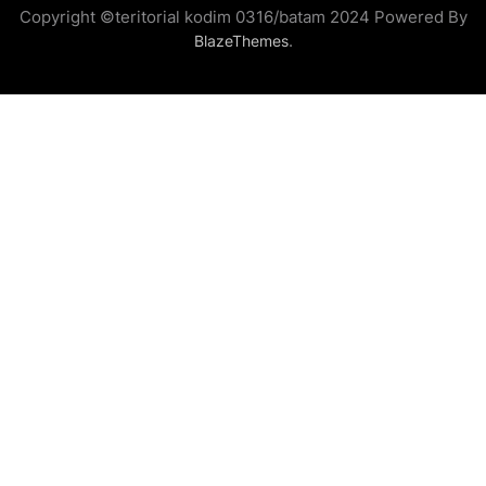
Copyright ©teritorial kodim 0316/batam 2024 Powered By
.
BlazeThemes