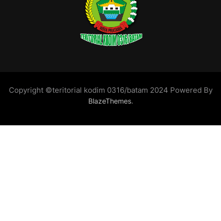
Copyright ©teritorial kodim 0316/batam 2024 Powered By
.
BlazeThemes