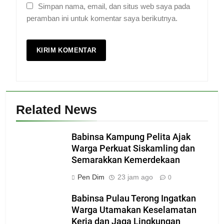
Simpan nama, email, dan situs web saya pada
peramban ini untuk komentar saya berikutnya.
Related News
Babinsa Kampung Pelita Ajak
Warga Perkuat Siskamling dan
Semarakkan Kemerdekaan
Pen Dim
23 jam ago
0
Babinsa Pulau Terong Ingatkan
Warga Utamakan Keselamatan
Kerja dan Jaga Lingkungan