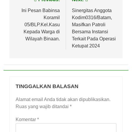
Navigasi
pos
Ini Pesan Babinsa
Sinergitas Anggota
Koramil
Kodim0316/Batam,
05/BLP.Kel.Kasu
Masifkan Patroli
Kepada Warga di
Bersama Instansi
Wilayah Binaan.
Terkait Pada Operasi
Ketupat 2024
TINGGALKAN BALASAN
Alamat email Anda tidak akan dipublikasikan.
Ruas yang wajib ditandai
*
Komentar
*