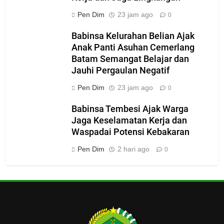
Pen Dim
23 jam ago
0
Babinsa Kelurahan Belian Ajak
Anak Panti Asuhan Cemerlang
Batam Semangat Belajar dan
Jauhi Pergaulan Negatif
Pen Dim
23 jam ago
0
Babinsa Tembesi Ajak Warga
Jaga Keselamatan Kerja dan
Waspadai Potensi Kebakaran
Pen Dim
2 hari ago
0