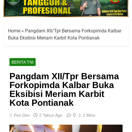
Home
»
Pangdam XII/Tpr Bersama Forkopimda Kalbar
Buka Eksibisi Meriam Karbit Kota Pontianak
BERITA TNI
Pangdam XII/Tpr Bersama
Forkopimda Kalbar Buka
Eksibisi Meriam Karbit
Kota Pontianak
0
Pen Dim
2 Tahun Ago
2 Mins