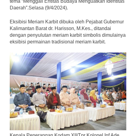
tema “Menggali Entitas Budaya Menguatkan Identitas
Daerah”.Selasa (9/4/2024).
Eksibisi Meriam Karbit dibuka oleh Pejabat Gubernur
Kalimantan Barat dr. Harisson, M.Kes., ditandai
dengan penyulutan meriam karbit simbolis dimulainya
eksibisi permainan tradisional meriam karbit.
Kepala Penerangan Kodam XII/Tpr Kolonel Inf Ade