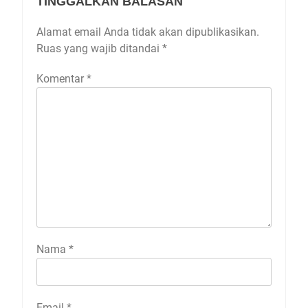
TINGGALKAN BALASAN
Alamat email Anda tidak akan dipublikasikan.
Ruas yang wajib ditandai
*
Komentar
*
Nama
*
Email
*