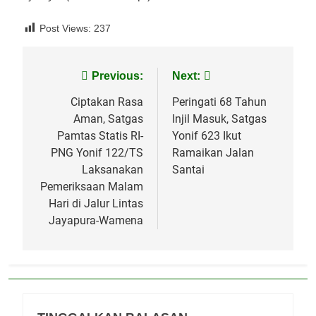
Post Views:
237
Navigasi
Previous:
Next:
pos
Ciptakan Rasa
Peringati 68 Tahun
Aman, Satgas
Injil Masuk, Satgas
Pamtas Statis RI-
Yonif 623 Ikut
PNG Yonif 122/TS
Ramaikan Jalan
Laksanakan
Santai
Pemeriksaan Malam
Hari di Jalur Lintas
Jayapura-Wamena