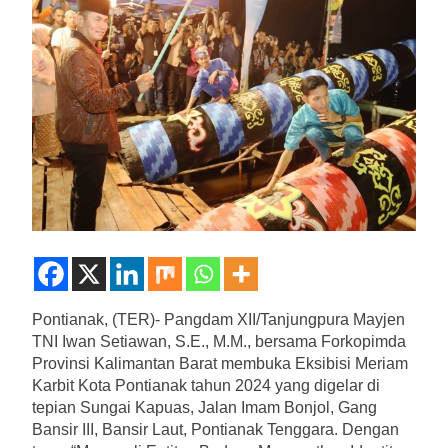
Pontianak, (TER)- Pangdam XII/Tanjungpura Mayjen
TNI Iwan Setiawan, S.E., M.M., bersama Forkopimda
Provinsi Kalimantan Barat membuka Eksibisi Meriam
Karbit Kota Pontianak tahun 2024 yang digelar di
tepian Sungai Kapuas, Jalan Imam Bonjol, Gang
Bansir III, Bansir Laut, Pontianak Tenggara. Dengan