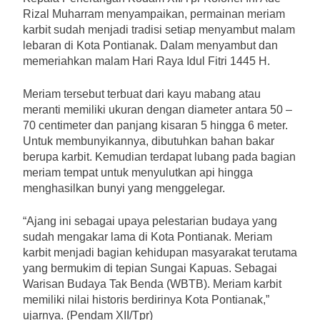
Rizal Muharram menyampaikan, permainan meriam
karbit sudah menjadi tradisi setiap menyambut malam
lebaran di Kota Pontianak. Dalam menyambut dan
memeriahkan malam Hari Raya Idul Fitri 1445 H.
Meriam tersebut terbuat dari kayu mabang atau
meranti memiliki ukuran dengan diameter antara 50 –
70 centimeter dan panjang kisaran 5 hingga 6 meter.
Untuk membunyikannya, dibutuhkan bahan bakar
berupa karbit. Kemudian terdapat lubang pada bagian
meriam tempat untuk menyulutkan api hingga
menghasilkan bunyi yang menggelegar.
“Ajang ini sebagai upaya pelestarian budaya yang
sudah mengakar lama di Kota Pontianak. Meriam
karbit menjadi bagian kehidupan masyarakat terutama
yang bermukim di tepian Sungai Kapuas. Sebagai
Warisan Budaya Tak Benda (WBTB). Meriam karbit
memiliki nilai historis berdirinya Kota Pontianak,”
ujarnya. (Pendam XII/Tpr)