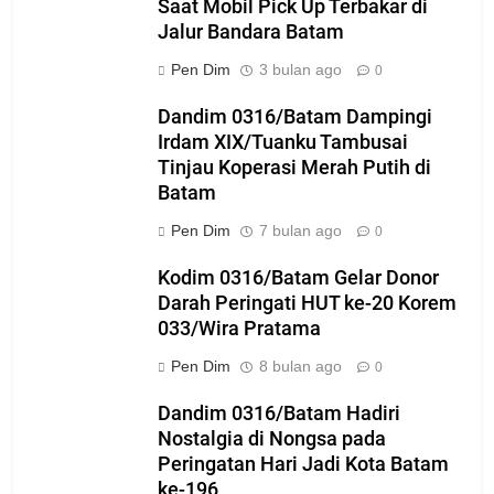
Saat Mobil Pick Up Terbakar di
Jalur Bandara Batam
Pen Dim
3 bulan ago
0
Dandim 0316/Batam Dampingi
Irdam XIX/Tuanku Tambusai
Tinjau Koperasi Merah Putih di
Batam
Pen Dim
7 bulan ago
0
Kodim 0316/Batam Gelar Donor
Darah Peringati HUT ke-20 Korem
033/Wira Pratama
Pen Dim
8 bulan ago
0
Dandim 0316/Batam Hadiri
Nostalgia di Nongsa pada
Peringatan Hari Jadi Kota Batam
ke-196