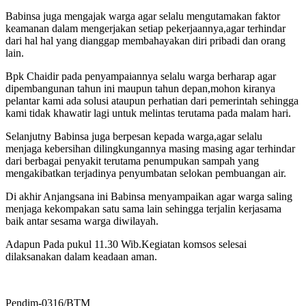
Babinsa juga mengajak warga agar selalu mengutamakan faktor
keamanan dalam mengerjakan setiap pekerjaannya,agar terhindar
dari hal hal yang dianggap membahayakan diri pribadi dan orang
lain.
Bpk Chaidir pada penyampaiannya selalu warga berharap agar
dipembangunan tahun ini maupun tahun depan,mohon kiranya
pelantar kami ada solusi ataupun perhatian dari pemerintah sehingga
kami tidak khawatir lagi untuk melintas terutama pada malam hari.
Selanjutny Babinsa juga berpesan kepada warga,agar selalu
menjaga kebersihan dilingkungannya masing masing agar terhindar
dari berbagai penyakit terutama penumpukan sampah yang
mengakibatkan terjadinya penyumbatan selokan pembuangan air.
Di akhir Anjangsana ini Babinsa menyampaikan agar warga saling
menjaga kekompakan satu sama lain sehingga terjalin kerjasama
baik antar sesama warga diwilayah.
Adapun Pada pukul 11.30 Wib.Kegiatan komsos selesai
dilaksanakan dalam keadaan aman.
Pendim-0316/BTM