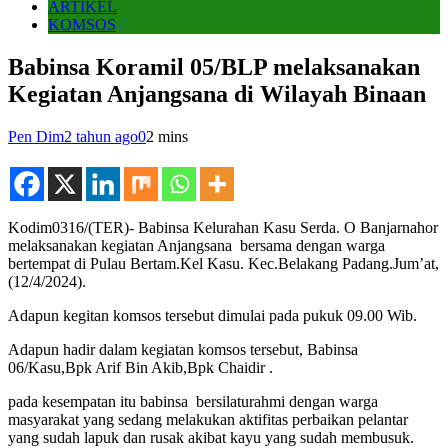
ARTIKEL
KOMSOS
Babinsa Koramil 05/BLP melaksanakan
Kegiatan Anjangsana di Wilayah Binaan
Pen Dim
2 tahun ago
0
2 mins
Kodim0316/(TER)- Babinsa Kelurahan Kasu Serda. O Banjarnahor
melaksanakan kegiatan Anjangsana bersama dengan warga
bertempat di Pulau Bertam.Kel Kasu. Kec.Belakang Padang.Jum’at,
(12/4/2024).
Adapun kegitan komsos tersebut dimulai pada pukuk 09.00 Wib.
Adapun hadir dalam kegiatan komsos tersebut, Babinsa
06/Kasu,Bpk Arif Bin Akib,Bpk Chaidir .
pada kesempatan itu babinsa bersilaturahmi dengan warga
masyarakat yang sedang melakukan aktifitas perbaikan pelantar
yang sudah lapuk dan rusak akibat kayu yang sudah membusuk.