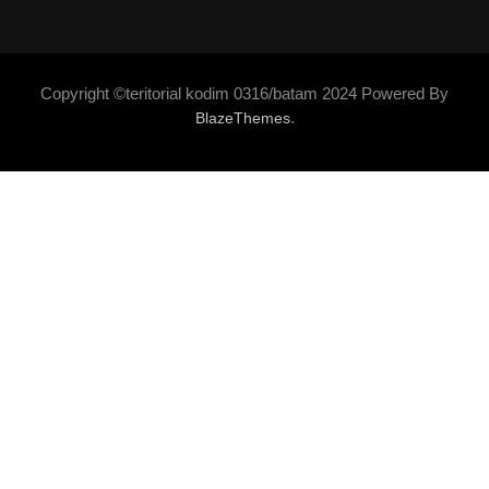
Copyright ©teritorial kodim 0316/batam 2024 Powered By
.
BlazeThemes