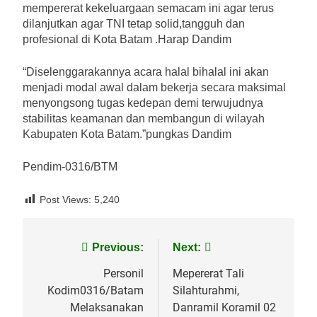
mempererat kekeluargaan semacam ini agar terus
dilanjutkan agar TNI tetap solid,tangguh dan
profesional di Kota Batam .Harap Dandim
“Diselenggarakannya acara halal bihalal ini akan
menjadi modal awal dalam bekerja secara maksimal
menyongsong tugas kedepan demi terwujudnya
stabilitas keamanan dan membangun di wilayah
Kabupaten Kota Batam.”pungkas Dandim
Pendim-0316/BTM
Post Views:
5,240
Navigasi
Previous:
Next:
pos
Personil
Mepererat Tali
Kodim0316/Batam
Silahturahmi,
Melaksanakan
Danramil Koramil 02