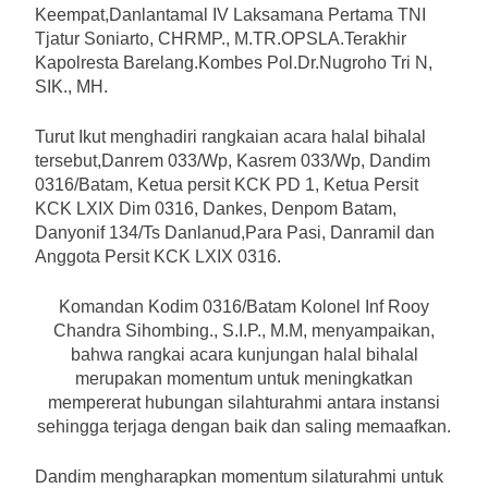
Keempat,Danlantamal IV Laksamana Pertama TNI
Tjatur Soniarto, CHRMP., M.TR.OPSLA.Terakhir
Kapolresta Barelang.Kombes Pol.Dr.Nugroho Tri N,
SIK., MH.
Turut Ikut menghadiri rangkaian acara halal bihalal
tersebut,Danrem 033/Wp, Kasrem 033/Wp, Dandim
0316/Batam, Ketua persit KCK PD 1, Ketua Persit
KCK LXIX Dim 0316, Dankes, Denpom Batam,
Danyonif 134/Ts Danlanud,Para Pasi, Danramil dan
Anggota Persit KCK LXIX 0316.
Komandan Kodim 0316/Batam Kolonel Inf Rooy
Chandra Sihombing., S.I.P., M.M, menyampaikan,
bahwa rangkai acara kunjungan halal bihalal
merupakan momentum untuk meningkatkan
mempererat hubungan silahturahmi antara instansi
sehingga terjaga dengan baik dan saling memaafkan.
Dandim mengharapkan momentum silaturahmi untuk