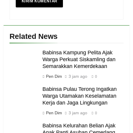
Related News
Babinsa Kampung Pelita Ajak
Warga Perkuat Siskamling dan
Semarakkan Kemerdekaan
Pen Dim
3 jam ago
0
Babinsa Pulau Terong Ingatkan
Warga Utamakan Keselamatan
Kerja dan Jaga Lingkungan
Pen Dim
3 jam ago
0
Babinsa Kelurahan Belian Ajak
Anak Panti Asuhan Cemerlang