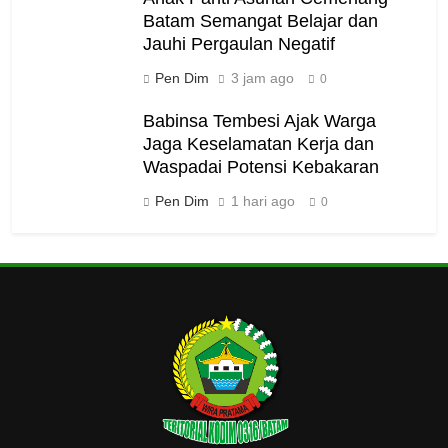
Batam Semangat Belajar dan
Jauhi Pergaulan Negatif
Pen Dim
3 jam ago
0
Babinsa Tembesi Ajak Warga
Jaga Keselamatan Kerja dan
Waspadai Potensi Kebakaran
Pen Dim
1 hari ago
0