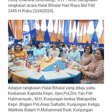
rangkaian acara Halal Bihalal Hari Raya Idul Fitri
1445 H.Rabu (10/4/2024).
Adapun rangkaian Halal Bihalal yang dituju yaitu,
Kediaman Kapolda Kepri, Irjen.Pol,Drs Yan Fitri
Halimansyah,. M.H, Kunjungan kedua Wakapolda
Kepri ,Brigjen Pol.Asep Saifudin, Kunjungan Ketiga,
Walikota Batam H.Muhammad Rudi, Kunjungan