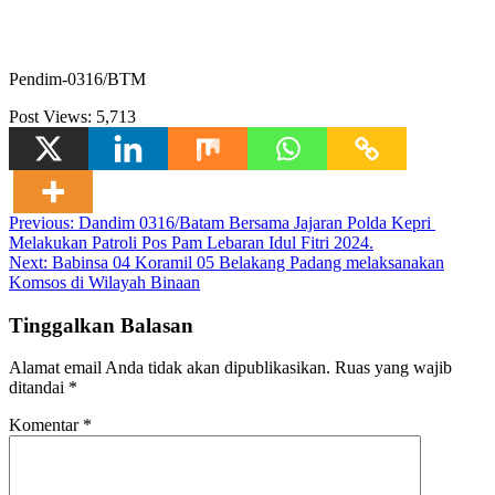
Pendim-0316/BTM
Post Views:
5,713
Navigasi
Previous:
Dandim 0316/Batam Bersama Jajaran Polda Kepri
Melakukan Patroli Pos Pam Lebaran Idul Fitri 2024.
pos
Next:
Babinsa 04 Koramil 05 Belakang Padang melaksanakan
Komsos di Wilayah Binaan
Tinggalkan Balasan
Alamat email Anda tidak akan dipublikasikan.
Ruas yang wajib
ditandai
*
Komentar
*